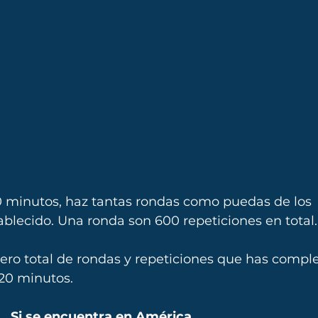
 minutos, haz tantas rondas como puedas de los 
tablecido. Una ronda son 600 repeticiones en total.
ero total de rondas y repeticiones que has compl
20 minutos.
Si se encuentra en América