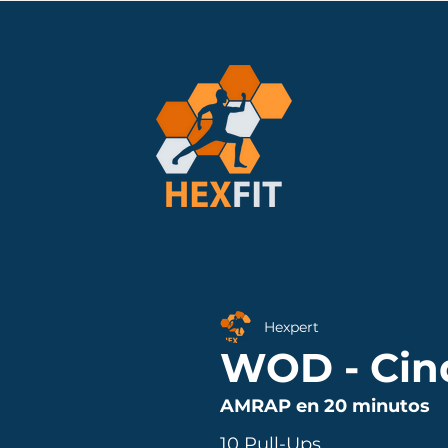
Hexpert
WOD - Cin
AMRAP en 20 minutos
10 Pull-Ups