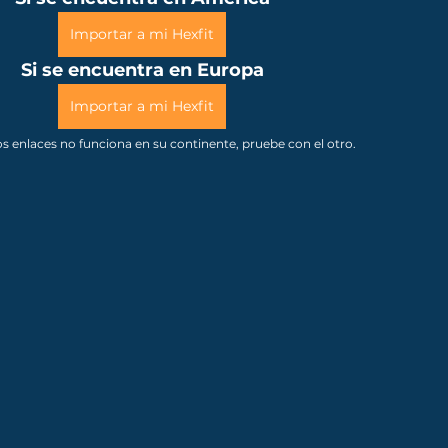
Importar a mi Hexfit
Si se encuentra en Europa
Importar a mi Hexfit
os enlaces no funciona en su continente, pruebe con el otro.